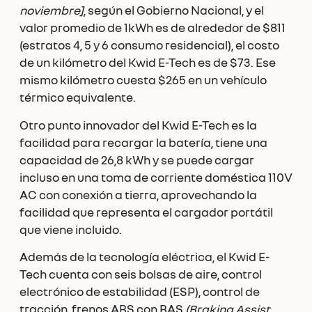
noviembre]
, según el Gobierno Nacional, y el
valor promedio de 1kWh es de alrededor de $811
(estratos 4, 5 y 6 consumo residencial), el costo
de un kilómetro del Kwid E-Tech es de $73. Ese
mismo kilómetro cuesta $265 en un vehículo
térmico equivalente.
Otro punto innovador del Kwid E-Tech es la
facilidad para recargar la batería, tiene una
capacidad de 26,8 kWh y se puede cargar
incluso en una toma de corriente doméstica 110V
AC con conexión a tierra, aprovechando la
facilidad que representa el cargador portátil
que viene incluido.
Además de la tecnología eléctrica, el Kwid E-
Tech cuenta con seis bolsas de aire, control
electrónico de estabilidad (ESP), control de
tracción, frenos ABS con BAS
(Braking Assist