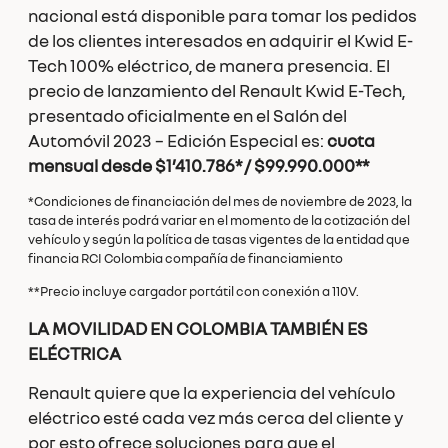
nacional está disponible para tomar los pedidos
de los clientes interesados en adquirir el Kwid E-
Tech 100% eléctrico, de manera presencia. El
precio de lanzamiento del Renault Kwid E-Tech,
presentado oficialmente en el Salón del
Automóvil 2023 – Edición Especial es:
cuota
mensual desde
$1’410.786* / $
99.990.000**
*Condiciones de financiación del mes de noviembre de 2023, la
tasa de interés podrá variar en el momento de la cotización del
vehículo y según la política de tasas vigentes de la entidad que
financia RCI Colombia compañía de financiamiento
**Precio incluye cargador portátil con conexión a 110V.
LA MOVILIDAD EN COLOMBIA TAMBIÉN ES
ELÉCTRICA
Renault quiere que la experiencia del vehículo
eléctrico esté cada vez más cerca del cliente y
por esto ofrece soluciones para que el