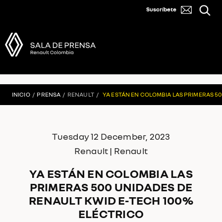
Suscríbete
INICIO
/
PRENSA
/
RENAULT
/
YA ESTÁN EN COLOMBIA LAS PRIMERAS 5
Tuesday 12 December, 2023
Renault | Renault
YA ESTÁN EN COLOMBIA LAS
PRIMERAS 500 UNIDADES DE
RENAULT KWID E-TECH 100%
ELÉCTRICO