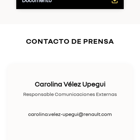
Documento
CONTACTO DE PRENSA
Carolina Vélez Upegui
Responsable Comunicaciones Externas
carolina.velez-upegui@renault.com