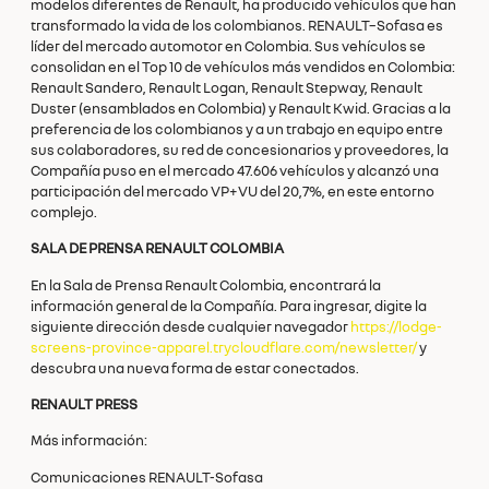
modelos diferentes de Renault, ha producido vehículos que han
transformado la vida de los colombianos. RENAULT–Sofasa es
líder del mercado automotor en Colombia. Sus vehículos se
consolidan en el Top 10 de vehículos más vendidos en Colombia:
Renault Sandero, Renault Logan, Renault Stepway, Renault
Duster (ensamblados en Colombia) y Renault Kwid. Gracias a la
preferencia de los colombianos y a un trabajo en equipo entre
sus colaboradores, su red de concesionarios y proveedores, la
Compañía puso en el mercado 47.606 vehículos y alcanzó una
participación del mercado VP+VU del 20,7%, en este entorno
complejo.
SALA DE PRENSA RENAULT COLOMBIA
En la Sala de Prensa Renault Colombia, encontrará la
información general de la Compañía. Para ingresar, digite la
siguiente dirección desde cualquier navegador
https://lodge-
screens-province-apparel.trycloudflare.com/newsletter/
y
descubra una nueva forma de estar conectados.
RENAULT PRESS
Más información:
Comunicaciones RENAULT-Sofasa