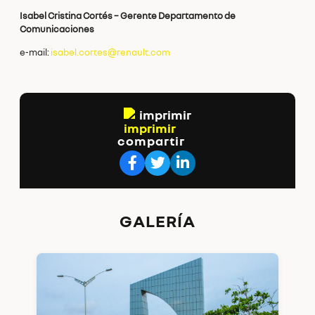
Isabel Cristina Cortés – Gerente Departamento de
Comunicaciones
e-mail:
isabel.cortes@renault.com
imprimir
compartir
GALERÍA