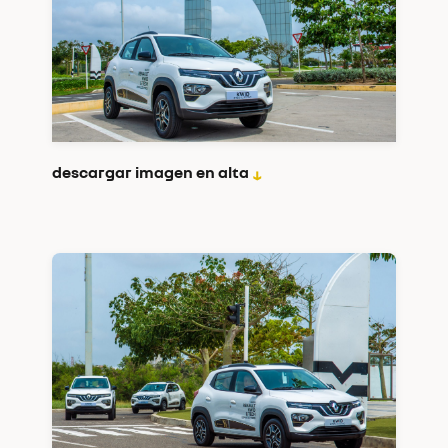
descargar imagen en alta
↓