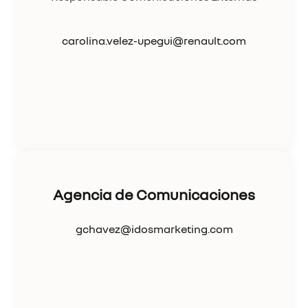
carolina.velez-upegui@renault.com
Agencia de Comunicaciones
gchavez@idosmarketing.com