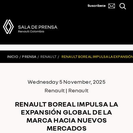
Suscríbete
INICIO
/
PRENSA
/
RENAULT
/
RENAULT BOREAL IMPULSA LA EXPANSIÓ
Wednesday 5 November, 2025
Renault | Renault
RENAULT BOREAL IMPULSA LA
EXPANSIÓN GLOBAL DE LA
MARCA HACIA NUEVOS
MERCADOS