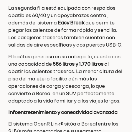
La segunda fila está equipada con respaldos
abatibles 60/40 y un apoyabrazos central,
además del sistema
Easy Break
que permite
plegar los asientos de forma rápida y sencilla.
Los pasajeros traseros también cuentan con
salidas de aire específicas y dos puertos USB-C.
El baúl es generoso en su categoría, cuenta con
una capacidad de
586 litros y 1.770 litros
al
abatir los asientos traseros. La menor altura del
piso del maletero facilita aún más las
operaciones de carga y descarga, lo que
convierte a Boreal en un SUV perfectamente
adaptado a la vida familiar y a los viajes largos.
Infoentretenimiento y conectividad avanzada
El sistema OpenR Link® sitúa a Boreal entre los
SUVs más conectados de su segmento.