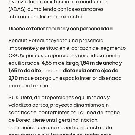
avanzados de asistencia a la conducción
(ADAS), cumpliendo con los estándares
internacionales más exigentes.
Diseño exterior robusto y con personalidad
Renault Boreal proyecta una presencia
imponente y se sitúa en el corazón del segmento
C-SUV por sus proporciones cuidadosamente
equilibradas:
4,56 m de largo, 1,84 m de ancho y
1,65 m de alto
, con una
distancia entre ejes de
2,70 m
que otorga un espacio interior diseñado
para uso familiar.
Su silueta, de proporciones equilibradas y
voladizos cortos, proyecta dinamismo sin
sacrificar el confort interior. La línea del techo
de Boreal tiene una ligera inclinación;
combinada con una superficie acristalada
continua y un sutil acabado del techo, esta