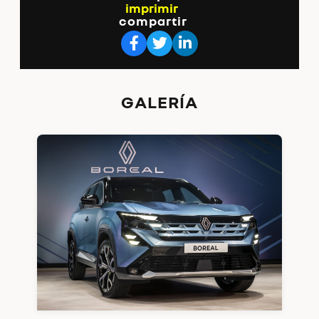
compartir
GALERÍA