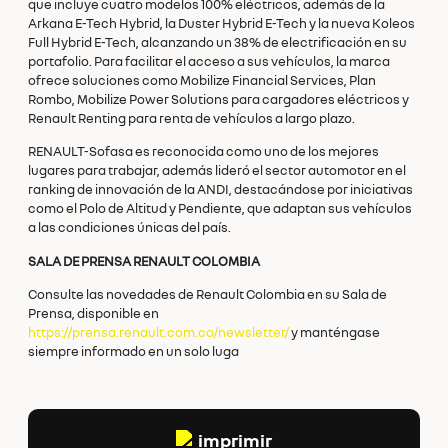
que incluye cuatro modelos 100% eléctricos, además de la
Arkana E-Tech Hybrid, la Duster Hybrid E-Tech y la nueva Koleos
Full Hybrid E-Tech, alcanzando un 38% de electrificación en su
portafolio. Para facilitar el acceso a sus vehículos, la marca
ofrece soluciones como Mobilize Financial Services, Plan
Rombo, Mobilize Power Solutions para cargadores eléctricos y
Renault Renting para renta de vehículos a largo plazo.
RENAULT-Sofasa es reconocida como uno de los mejores
lugares para trabajar, además lideró el sector automotor en el
ranking de innovación de la ANDI, destacándose por iniciativas
como el Polo de Altitud y Pendiente, que adaptan sus vehículos
a las condiciones únicas del país.
SALA DE PRENSA RENAULT COLOMBIA
Consulte las novedades de Renault Colombia en su Sala de
Prensa, disponible en
https://prensa.renault.com.co/newsletter/
y manténgase
siempre informado en un solo luga
imprimir