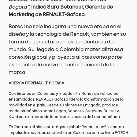
Bogotá”
,
indicó Sara Betancur, Gerente de
Marketing de RENAULT-Sofasa.
Boreal no solo inaugura una nueva etapa en el
diseño y la tecnología de Renault, también en su
forma de conectar con los conductores del
mundo. Su llegada a Colombia materializa esa
conexión global y proyecta al país como parte
esencial de la nueva era internacional de la
marca.
ACERCA DE RENAULT-SOFASA
Con 56 años en Colombia y más de 1.7 millones de vehículos
ensamblados, RENAULT-Sofasa lidera la transformación de la
movilidad en el país. Desde su planta en Envigado, produce
modelos icónicos como Logan, Sandero, Stepway, Duster y
Kwid para el mercado local y otros países de Latinoamérica.
En línea con el plan estratégico global “Renaulution”, la marca
impulsa la movilidad sostenible en Colombia con su línea E-TECH