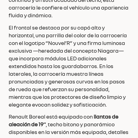
carrocería le confiere al vehículo una apariencia
fluida y dinámica.
El frontal se destaca por su capó alto y
horizontal, una parrilla del color de la carrocería
con el logotipo “Nouvel’R” y una firma luminosa
exclusiva —heredada del concepto Niagara—
que incorpora módulos LED adicionales
extendidos hasta los guardabarros. En los
laterales, la carrocería muestra líneas
pronunciadas y generosas curvas en los pasos
de rueda que refuerzan su personalidad,
mientras que los protectores de diseño limpio y
elegante evocan solidez y sofisticación.
Renault Boreal está equipado con
llantas de
aleación de 19″
, techo bitono y panorámico
disponibles en la versión más equipada, detalles